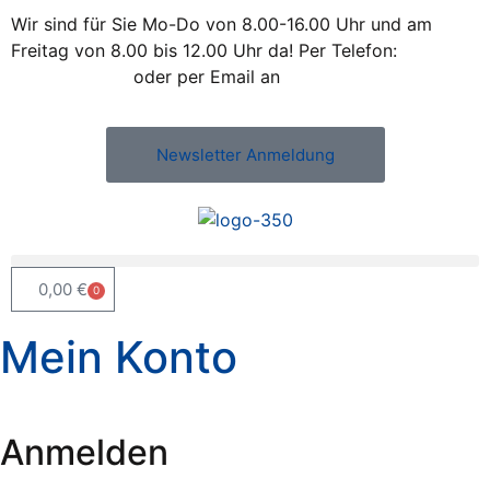
Wir sind für Sie Mo-Do von 8.00-16.00 Uhr und am
Freitag von 8.00 bis 12.00 Uhr da! Per Telefon:
+43 /
2742 / 78 397
oder per Email an
office@kleiss.at
Newsletter Anmeldung
0,00
€
0
Mein
Konto
Anmelden