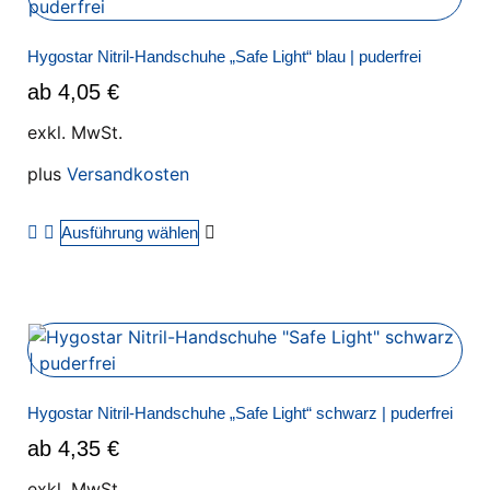
Hygostar Nitril-Handschuhe „Safe Light“ blau | puderfrei
ab
4,05
€
exkl. MwSt.
plus
Versandkosten
Ausführung wählen
Hygostar Nitril-Handschuhe „Safe Light“ schwarz | puderfrei
ab
4,35
€
exkl. MwSt.