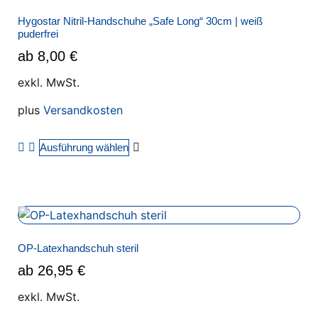
Hygostar Nitril-Handschuhe „Safe Long“ 30cm | weiß
puderfrei
ab
8,00
€
exkl. MwSt.
plus
Versandkosten
Ausführung wählen
OP-Latexhandschuh steril
ab
26,95
€
exkl. MwSt.