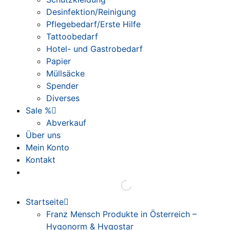
Desinfektion/Reinigung
Pflegebedarf/Erste Hilfe
Tattoobedarf
Hotel- und Gastrobedarf
Papier
Müllsäcke
Spender
Diverses
Sale %
Abverkauf
Über uns
Mein Konto
Kontakt
Startseite
Franz Mensch Produkte in Österreich –
Hygonorm & Hygostar