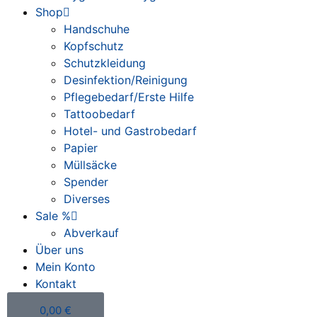
Shop
Handschuhe
Kopfschutz
Schutzkleidung
Desinfektion/Reinigung
Pflegebedarf/Erste Hilfe
Tattoobedarf
Hotel- und Gastrobedarf
Papier
Müllsäcke
Spender
Diverses
Sale %
Abverkauf
Über uns
Mein Konto
Kontakt
0,00
€