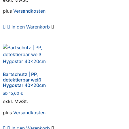
plus
Versandkosten
In den Warenkorb
Bartschutz | PP,
detektierbar weiß
Hygostar 40x20cm
ab
15,60
€
exkl. MwSt.
plus
Versandkosten
In den Warenkorb