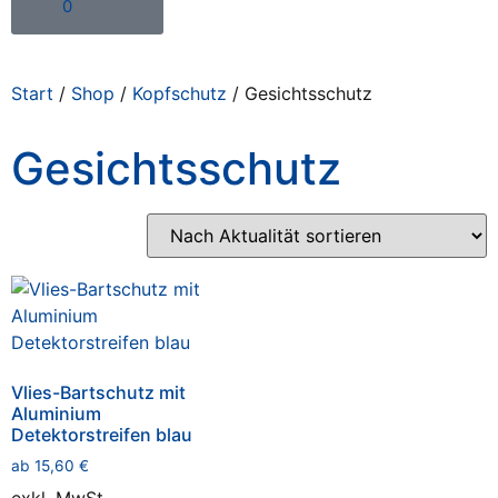
0
Start
/
Shop
/
Kopfschutz
/ Gesichtsschutz
Gesichtsschutz
Vlies-Bartschutz mit
Aluminium
Detektorstreifen blau
ab
15,60
€
exkl. MwSt.