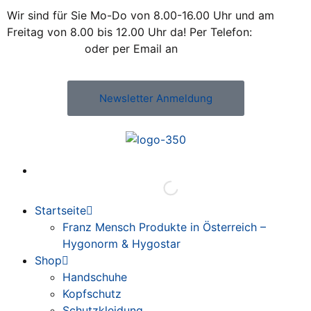
Wir sind für Sie Mo-Do von 8.00-16.00 Uhr und am
Freitag von 8.00 bis 12.00 Uhr da! Per Telefon:
+43 /
2742 / 78 397
oder per Email an
office@kleiss.at
Newsletter Anmeldung
Startseite
Franz Mensch Produkte in Österreich –
Hygonorm & Hygostar
Shop
Handschuhe
Kopfschutz
Schutzkleidung