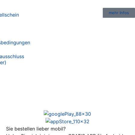
mehr Infos
ellschein
sbedingungen
ausschluss
er)
Sie bestellen lieber mobil?