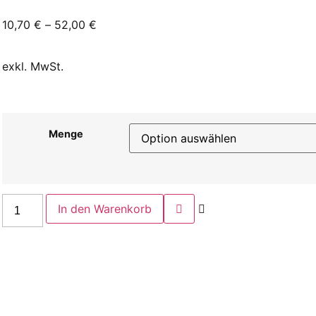
10,70
€
–
52,00
€
exkl. MwSt.
Menge
In den Warenkorb