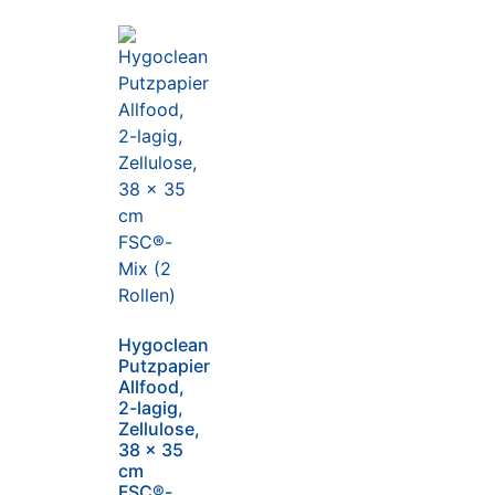
Hygoclean
Putzpapier
Allfood,
2-lagig,
Zellulose,
38 x 35
cm
FSC®-