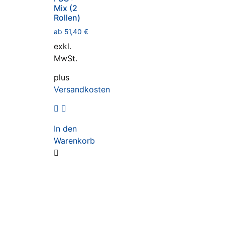
Mix (2
Rollen)
ab
51,40
€
exkl.
MwSt.
plus
Versandkosten
In den
Warenkorb