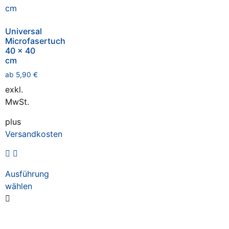
Universal
Microfasertuch
40 x 40
cm
ab
5,90
€
exkl.
MwSt.
plus
Versandkosten
Ausführung
wählen