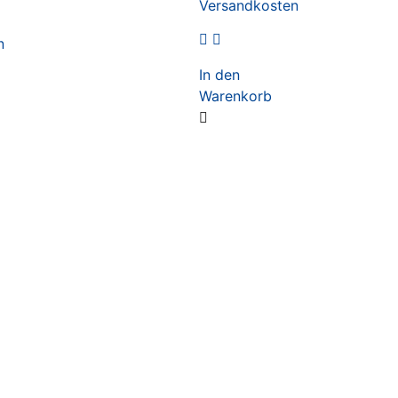
Versandkosten
n
In den
Warenkorb