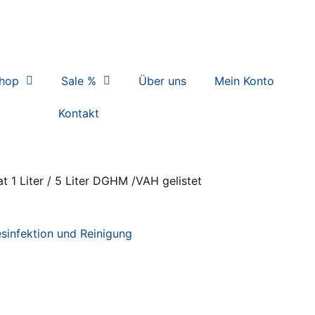
hop
Sale %
Über uns
Mein Konto
Kontakt
t 1 Liter / 5 Liter DGHM /VAH gelistet
sinfektion und Reinigung