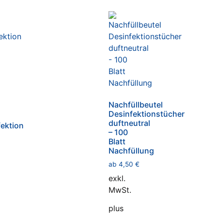
Nachfüllbeutel
Desinfektionstücher
duftneutral
ektion
– 100
Blatt
Nachfüllung
ab
4,50
€
exkl.
MwSt.
plus