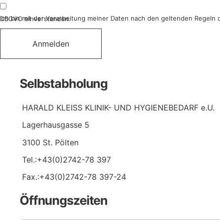
Ich bin mit der Verarbeitung meiner Daten nach den geltenden Regeln der DSGVO einverstanden.
Anmelden
Selbstabholung
HARALD KLEISS KLINIK- UND HYGIENEBEDARF e.U.
Lagerhausgasse 5
3100 St. Pölten
Tel.:+43(0)2742-78 397
Fax.:+43(0)2742-78 397-24
Öffnungszeiten