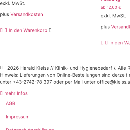
exkl. MwSt.
ab
12,00
€
plus
Versandkosten
exkl. MwSt.
plus
Versand
In den Warenkorb
In den W
2026 Harald Kleiss // Klinik- und Hygienebedarf /. Alle 
Hinweis: Lieferungen von Online-Bestellungen sind derzeit 
unter +43-2742-78 397 oder per Mail unter office@kleiss.at
mehr Infos
AGB
Impressum
Datenschutzerklärung