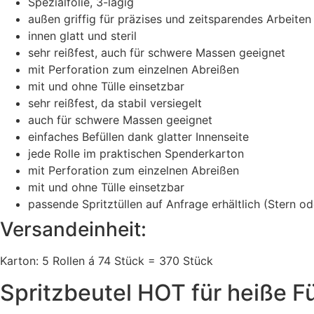
Spezialfolie, 3-lagig
außen griffig für präzises und zeitsparendes Arbeiten
innen glatt und steril
sehr reißfest, auch für schwere Massen geeignet
mit Perforation zum einzelnen Abreißen
mit und ohne Tülle einsetzbar
sehr reißfest, da stabil versiegelt
auch für schwere Massen geeignet
einfaches Befüllen dank glatter Innenseite
jede Rolle im praktischen Spenderkarton
mit Perforation zum einzelnen Abreißen
mit und ohne Tülle einsetzbar
passende Spritztüllen auf Anfrage erhältlich (Stern od
Versandeinheit:
Karton: 5 Rollen á 74 Stück = 370 Stück
Spritzbeutel HOT für heiße F