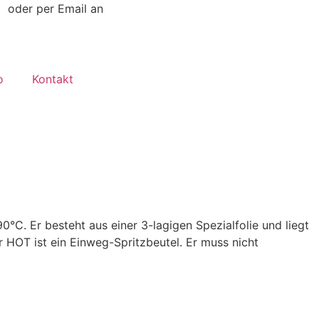
7
oder per Email an
office@kleiss.at
o
Kontakt
90°C. Er besteht aus einer 3-lagigen Spezialfolie und liegt
er HOT ist ein Einweg-Spritzbeutel. Er muss nicht