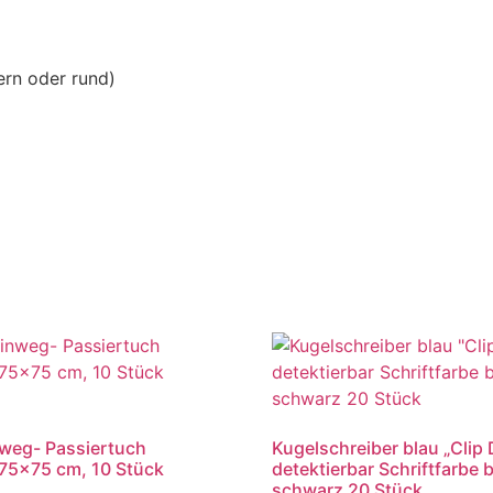
ern oder rund)
weg- Passiertuch
Kugelschreiber blau „Clip 
75×75 cm, 10 Stück
detektierbar Schriftfarbe 
schwarz 20 Stück