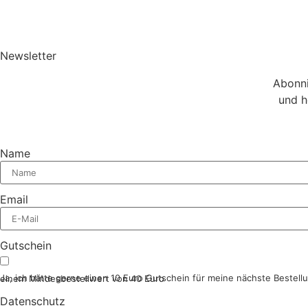
Newsletter
Abonni
und h
Name
Email
Gutschein
Ja, ich hätte gerne einen 10 Euro Gutschein für meine nächste Bestellung ab einem Mindesbestellwert von 40 Euro
Datenschutz