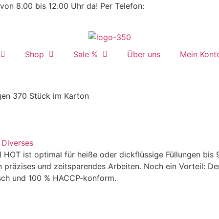
von 8.00 bis 12.00 Uhr da! Per Telefon:
+43 / 2742 / 78 39
Shop
Sale %
Über uns
Mein Kont
ngen 370 Stück im Karton
,
Diverses
l HOT ist optimal für heiße oder dickflüssige Füllungen bis 
in präzises und zeitsparendes Arbeiten. Noch ein Vorteil: D
risch und 100 % HACCP-konform.