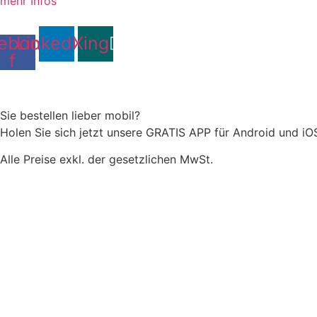
mehr Infos
ebook-
Linkedin
Xing
f
Sie bestellen lieber mobil?
Holen Sie sich jetzt unsere GRATIS APP für Android und iO
Alle Preise exkl. der gesetzlichen MwSt.