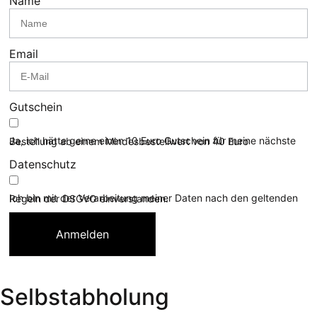
Name
Email
Gutschein
Ja, ich hätte gerne einen 10 Euro Gutschein für meine nächste Bestellung ab einem Mindesbestellwert von 40 Euro
Datenschutz
Ich bin mit der Verarbeitung meiner Daten nach den geltenden Regeln der DSGVO einverstanden.
Anmelden
Selbstabholung