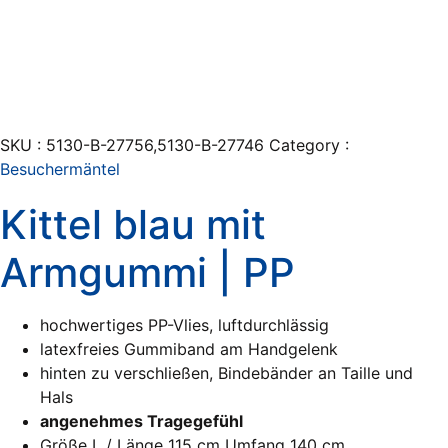
SKU :
5130-B-27756,5130-B-27746
Category :
Besuchermäntel
Kittel blau mit
Armgummi | PP
hochwertiges PP-Vlies, luftdurchlässig
latexfreies Gummiband am Handgelenk
hinten zu verschließen, Bindebänder an Taille und
Hals
angenehmes Tragegefühl
Größe L / Länge 115 cm Umfang 140 cm