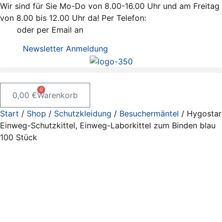
Zum
Wir sind für Sie Mo-Do von 8.00-16.00 Uhr und am Freitag
Inhalt
von 8.00 bis 12.00 Uhr da! Per Telefon:
+43 / 2742 / 78
springen
397
oder per Email an
office@kleiss.at
Newsletter Anmeldung
0
0,00
€
Warenkorb
Start
/
Shop
/
Schutzkleidung
/
Besuchermäntel
/ Hygostar
Einweg-Schutzkittel, Einweg-Laborkittel zum Binden blau
100 Stück