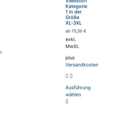
Vliesstoff
Kategorie
1 in der
Größe
XL-3XL
ab
75,50
€
exkl.
MwSt.
n
plus
Versandkosten
Ausführung
wählen