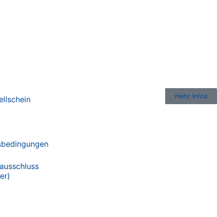
mehr Infos
ellschein
sbedingungen
ausschluss
er)