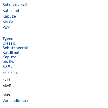
Tyvec
Classic
Schutzoverall
Kat.III mit
Kapuze
bis Gr.
XXXL
ab
6,50
€
exkl.
MwSt.
plus
Versandkosten