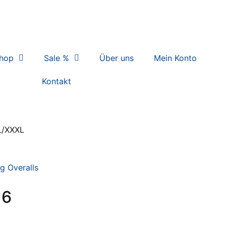
hop
Sale %
Über uns
Mein Konto
Kontakt
L/XXXL
g Overalls
 6