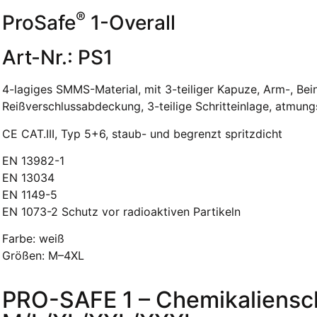
®
ProSafe
1-Overall
Art-Nr.: PS1
4-lagiges SMMS-Material, mit 3-teiliger Kapuze, Arm-, Bei
Reißverschlussabdeckung, 3-teilige Schritteinlage, atmungs
CE CAT.III, Typ 5+6, staub- und begrenzt spritzdicht
EN 13982-1
EN 13034
EN 1149-5
EN 1073-2 Schutz vor radioaktiven Partikeln
Farbe: weiß
Größen: M–4XL
PRO-SAFE 1 – Chemikalienschu