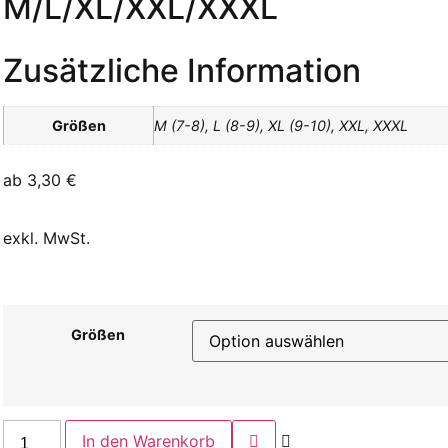
M/L/XL/XXL/XXXL
Zusätzliche Information
Größen
M (7-8), L (8-9), XL (9-10), XXL, XXXL
ab
3,30
€
exkl. MwSt.
Größen
In den Warenkorb