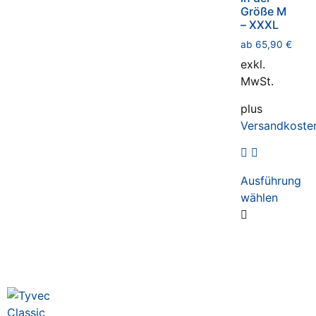
Größe M
– XXXL
ab
65,90
€
exkl.
MwSt.
plus
Versandkoste
Ausführung
wählen