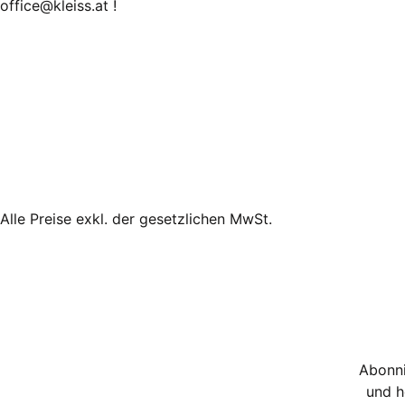
office@kleiss.at !
Alle Preise exkl. der gesetzlichen MwSt.
Abonni
und h