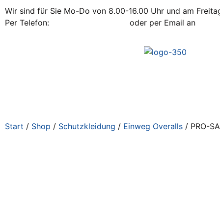
Wir sind für Sie Mo-Do von 8.00-16.00 Uhr und am Freitag
Per Telefon:
+43 / 2742 / 78 397
oder per Email an
office
Start
/
Shop
/
Schutzkleidung
/
Einweg Overalls
/ PRO-SAF