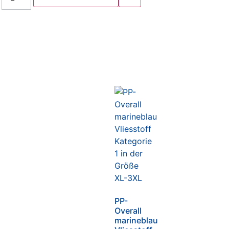
PP-
Overall
marineblau