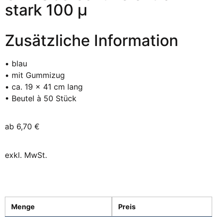
stark 100 µ
Zusätzliche Information
• blau
• mit Gummizug
• ca. 19 x 41 cm lang
• Beutel à 50 Stück
ab
6,70
€
exkl. MwSt.
Menge
Preis