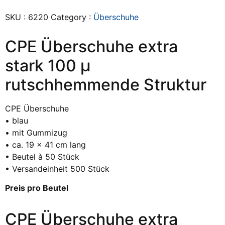
SKU :
6220
Category :
Überschuhe
CPE Überschuhe extra
stark 100 µ
rutschhemmende Struktur
CPE Überschuhe
• blau
• mit Gummizug
• ca. 19 x 41 cm lang
• Beutel à 50 Stück
• Versandeinheit 500 Stück
Preis pro Beutel
CPE Überschuhe extra