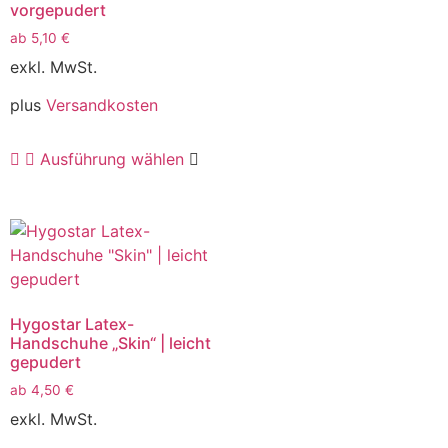
vorgepudert
ab
5,10
€
exkl. MwSt.
plus
Versandkosten
Ausführung wählen
Hygostar Latex-
Handschuhe „Skin“ | leicht
gepudert
ab
4,50
€
exkl. MwSt.