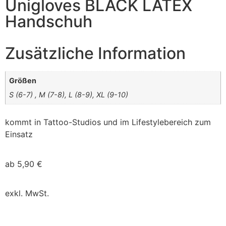
Unigloves BLACK LATEX
Handschuh
Zusätzliche Information
Größen
S (6-7) , M (7-8), L (8-9), XL (9-10)
kommt in Tattoo-Studios und im Lifestylebereich zum
Einsatz
ab
5,90
€
exkl. MwSt.