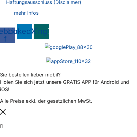
Haftungsausschluss (Disclaimer)
mehr Infos
ebook-
Linkedin
Xing
f
Sie bestellen lieber mobil?
Holen Sie sich jetzt unsere GRATIS APP für Android und
iOS!
Alle Preise exkl. der gesetzlichen MwSt.