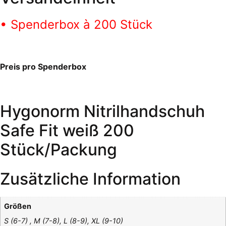
• Spenderbox à 200 Stück
Preis pro Spenderbox
Hygonorm Nitrilhandschuh
Safe Fit weiß 200
Stück/Packung
Zusätzliche Information
Größen
S (6-7) , M (7-8), L (8-9), XL (9-10)