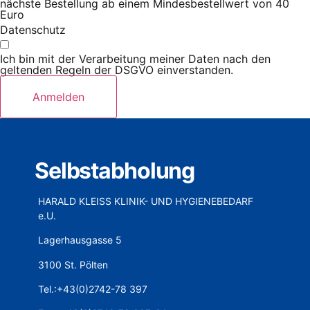
nächste Bestellung ab einem Mindesbestellwert von 40
Euro
Datenschutz
Ich bin mit der Verarbeitung meiner Daten nach den
geltenden Regeln der DSGVO einverstanden.
Anmelden
Selbstabholung
HARALD KLEISS KLINIK- UND HYGIENEBEDARF
e.U.
Lagerhausgasse 5
3100 St. Pölten
Tel.:+43(0)2742-78 397