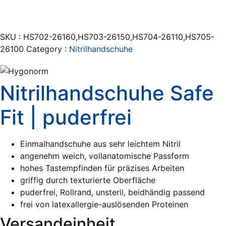
SKU :
HS702-26160,HS703-26150,HS704-26110,HS705-
26100
Category :
Nitrilhandschuhe
Nitrilhandschuhe Safe
Fit | puderfrei
Einmalhandschuhe aus sehr leichtem Nitril
angenehm weich, vollanatomische Passform
hohes Tastempfinden für präzises Arbeiten
griffig durch texturierte Oberfläche
puderfrei, Rollrand, unsteril, beidhändig passend
frei von latexallergie-auslösenden Proteinen
Versandeinheit