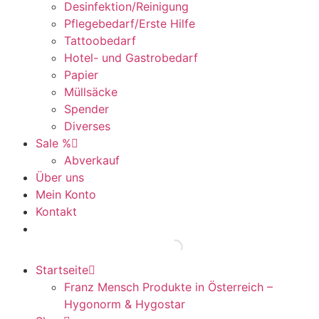
Desinfektion/Reinigung
Pflegebedarf/Erste Hilfe
Tattoobedarf
Hotel- und Gastrobedarf
Papier
Müllsäcke
Spender
Diverses
Sale %
Abverkauf
Über uns
Mein Konto
Kontakt
Startseite
Franz Mensch Produkte in Österreich –
Hygonorm & Hygostar