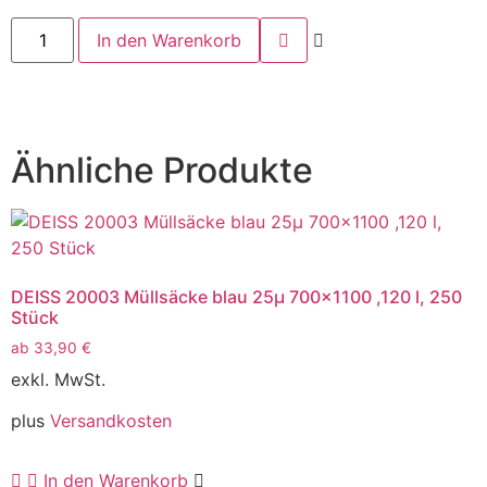
In den Warenkorb
Ähnliche Produkte
DEISS 20003 Müllsäcke blau 25µ 700×1100 ,120 l, 250
Stück
ab
33,90
€
exkl. MwSt.
plus
Versandkosten
In den Warenkorb