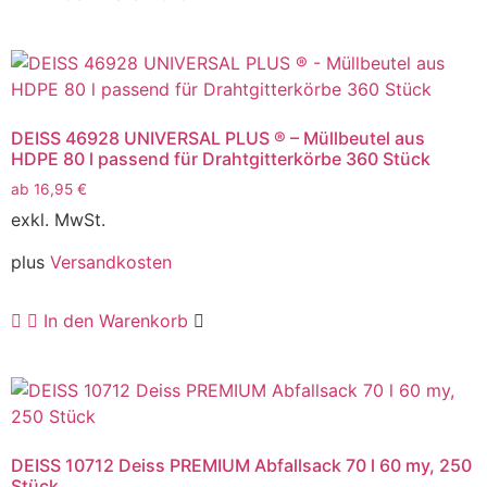
DEISS 46928 UNIVERSAL PLUS ® – Müllbeutel aus
HDPE 80 l passend für Drahtgitterkörbe 360 Stück
ab
16,95
€
exkl. MwSt.
plus
Versandkosten
In den Warenkorb
DEISS 10712 Deiss PREMIUM Abfallsack 70 l 60 my, 250
Stück