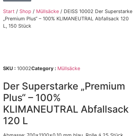
Start
/
Shop
/
Müllsäcke
/ DEISS 10002 Der Superstarke
„Premium Plus“ – 100% KLIMANEUTRAL Abfallsack 120
L, 150 Stück
SKU :
10002
Category :
Müllsäcke
Der Superstarke „Premium
Plus“ – 100%
KLIMANEUTRAL Abfallsack
120 L
Abmasse: 700x1100x0,10 mm blau, Rolle á 25 Stück,