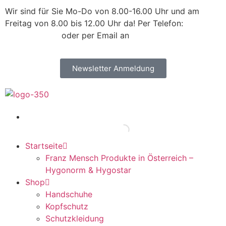
Wir sind für Sie Mo-Do von 8.00-16.00 Uhr und am
Freitag von 8.00 bis 12.00 Uhr da! Per Telefon:
+43 /
2742 / 78 397
oder per Email an
office@kleiss.at
Newsletter Anmeldung
Startseite
Franz Mensch Produkte in Österreich –
Hygonorm & Hygostar
Shop
Handschuhe
Kopfschutz
Schutzkleidung