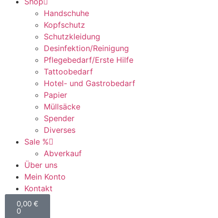
Shop
Handschuhe
Kopfschutz
Schutzkleidung
Desinfektion/Reinigung
Pflegebedarf/Erste Hilfe
Tattoobedarf
Hotel- und Gastrobedarf
Papier
Müllsäcke
Spender
Diverses
Sale %
Abverkauf
Über uns
Mein Konto
Kontakt
0,00
€
0