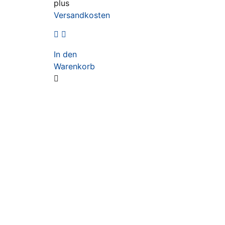
plus
Versandkosten
In den
Warenkorb