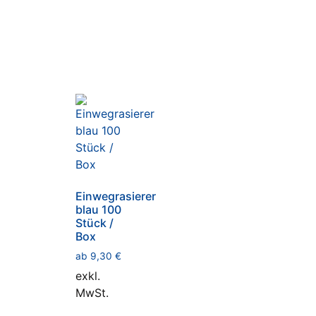
Einwegrasierer
blau 100
Stück /
Box
ab
9,30
€
exkl.
MwSt.