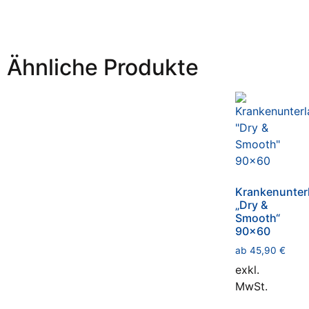
Ähnliche Produkte
Krankenunter
„Dry &
Smooth“
90×60
ab
45,90
€
exkl.
MwSt.