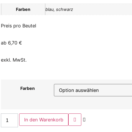
Farben
blau, schwarz
Preis pro Beutel
ab
6,70
€
exkl. MwSt.
Farben
In den Warenkorb