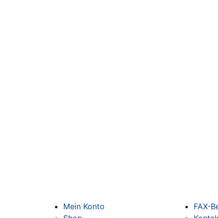
Mein Konto
FAX-Be
Shop
Konta