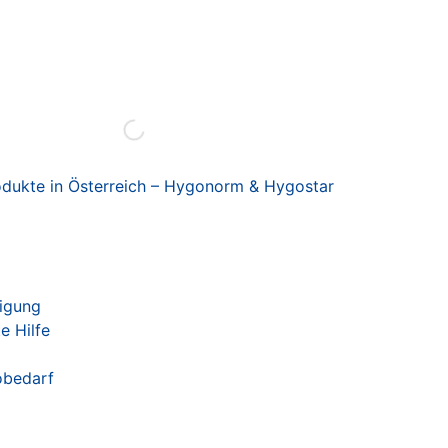
dukte in Österreich – Hygonorm & Hygostar
nigung
e Hilfe
obedarf