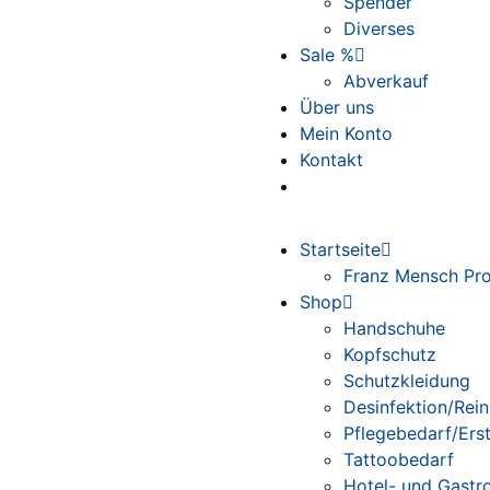
Spender
Diverses
Sale %
Abverkauf
Über uns
Mein Konto
Kontakt
Startseite
Franz Mensch Pro
Shop
Handschuhe
Kopfschutz
Schutzkleidung
Desinfektion/Rei
Pflegebedarf/Erst
Tattoobedarf
Hotel- und Gastr