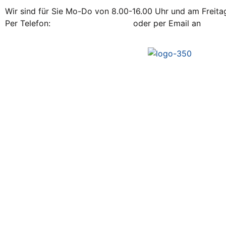
Wir sind für Sie Mo-Do von 8.00-16.00 Uhr und am Freitag
Per Telefon:
+43 / 2742 / 78 397
oder per Email an
office