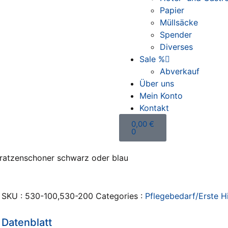
Papier
Müllsäcke
Spender
Diverses
Sale %
Abverkauf
Über uns
Mein Konto
Kontakt
0,00
€
0
atzenschoner schwarz oder blau
SKU :
530-100,530-200
Categories :
Pflegebedarf/Erste Hi
Datenblatt