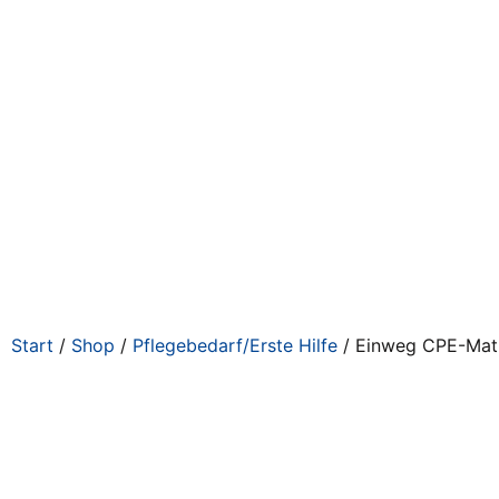
Start
/
Shop
/
Pflegebedarf/Erste Hilfe
/ Einweg CPE-Matr