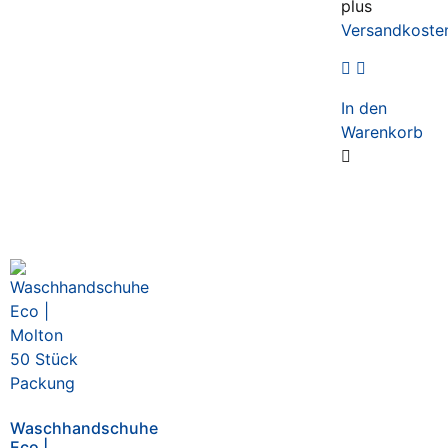
plus
Versandkoste
In den
Warenkorb
Waschhandschuhe
Eco |