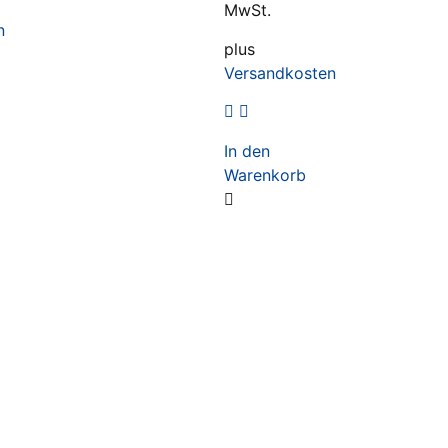
MwSt.
n
plus
Versandkosten
In den
Warenkorb