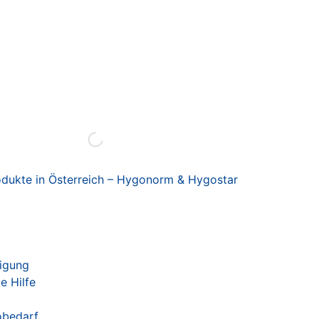
dukte in Österreich – Hygonorm & Hygostar
nigung
e Hilfe
obedarf