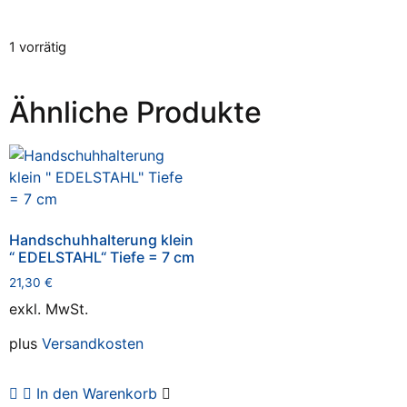
1 vorrätig
Ähnliche Produkte
Handschuhhalterung klein
“ EDELSTAHL“ Tiefe = 7 cm
21,30
€
exkl. MwSt.
plus
Versandkosten
In den Warenkorb