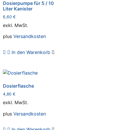
Dosierpumpe für 5 / 10
Liter Kanister
6,60
€
exkl. MwSt.
plus
Versandkosten
In den Warenkorb
Dosierflasche
4,80
€
exkl. MwSt.
plus
Versandkosten
In den Warenkorb