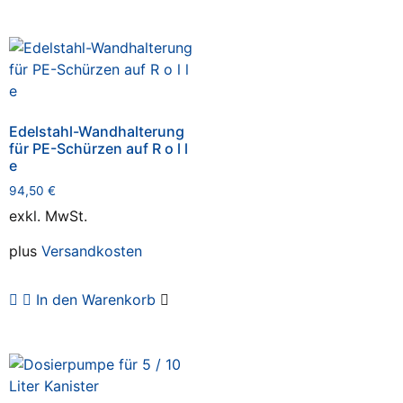
Edelstahl-Wandhalterung
für PE-Schürzen auf R o l l
e
94,50
€
exkl. MwSt.
plus
Versandkosten
In den Warenkorb