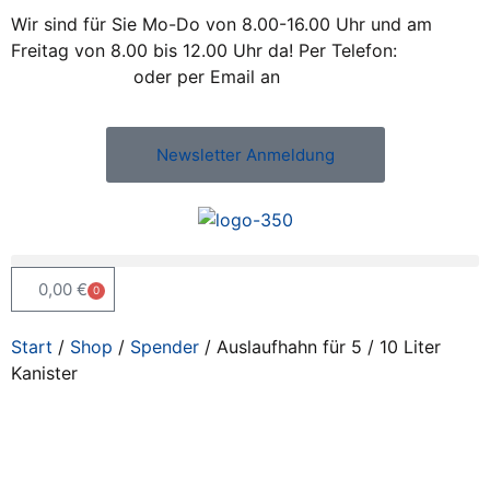
Wir sind für Sie Mo-Do von 8.00-16.00 Uhr und am
Freitag von 8.00 bis 12.00 Uhr da! Per Telefon:
+43 /
2742 / 78 397
oder per Email an
office@kleiss.at
Newsletter Anmeldung
0,00
€
0
Start
/
Shop
/
Spender
/ Auslaufhahn für 5 / 10 Liter
Kanister