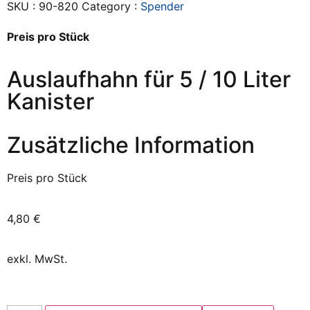
SKU :
90-820
Category :
Spender
Preis pro Stück
Auslaufhahn für 5 / 10 Liter
Kanister
Zusätzliche Information
Preis pro Stück
4,80
€
exkl. MwSt.