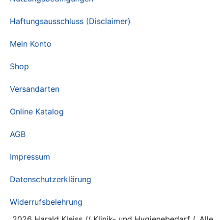
Haftungsausschluss (Disclaimer)
Mein Konto
Shop
Versandarten
Online Katalog
AGB
Impressum
Datenschutzerklärung
Widerrufsbelehrung
2026 Harald Kleiss // Klinik- und Hygienebedarf /. Alle