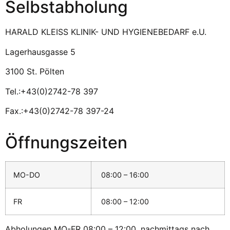
Selbstabholung
HARALD KLEISS KLINIK- UND HYGIENEBEDARF e.U.
Lagerhausgasse 5
3100 St. Pölten
Tel.:+43(0)2742-78 397
Fax.:+43(0)2742-78 397-24
Öffnungszeiten
MO-DO
08:00 – 16:00
FR
08:00 – 12:00
Abholungen MO-FR 08:00 – 12:00, nachmittags nach