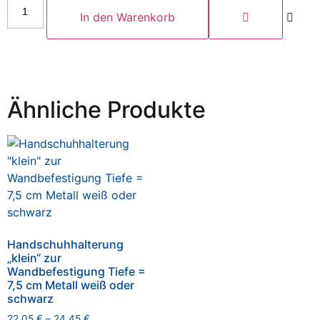
In den Warenkorb
Ähnliche Produkte
Handschuhhalterung
„klein“ zur
Wandbefestigung Tiefe =
7,5 cm Metall weiß oder
schwarz
22,05
€
–
24,45
€