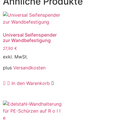
Ähnliche Produkte
Universal Seifenspender
zur Wandbefestigung
27,90
€
exkl. MwSt.
plus
Versandkosten
In den Warenkorb