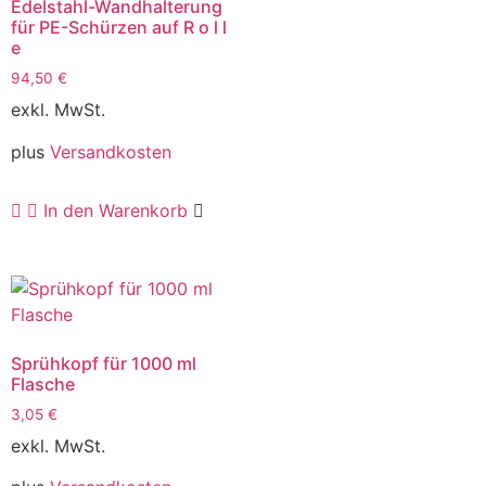
Edelstahl-Wandhalterung
für PE-Schürzen auf R o l l
e
94,50
€
exkl. MwSt.
plus
Versandkosten
In den Warenkorb
Sprühkopf für 1000 ml
Flasche
3,05
€
exkl. MwSt.