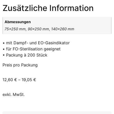
Zusätzliche Information
Abmessungen
75×250 mm, 90×250 mm, 140×260 mm
• mit Dampf- und EO-Gasindikator
• für FO-Sterilisation geeignet
• Packung à 200 Stück
Preis pro Packung
12,60
€
–
19,05
€
exkl. MwSt.