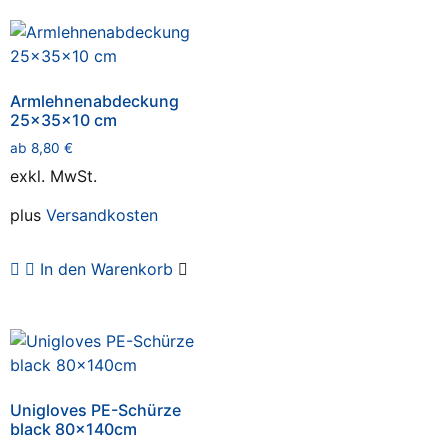
Armlehnenabdeckung
25x35x10 cm
ab
8,80
€
exkl. MwSt.
plus
Versandkosten
In den Warenkorb
Unigloves PE-Schürze
black 80x140cm