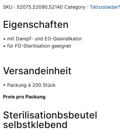
SKU :
52075,52090,52140
Category :
Tattoobedarf
Eigenschaften
• mit Dampf- und EO-Gasindikator
• für FO-Sterilisation geeignet
Versandeinheit
• Packung à 200 Stück
Preis pro Packung
Sterilisationbsbeutel
selbstklebend