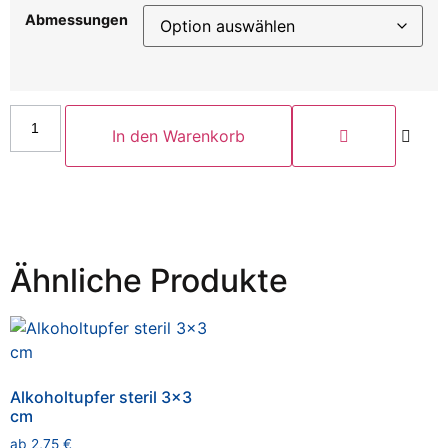
Abmessungen
In den Warenkorb
Ähnliche Produkte
Alkoholtupfer steril 3×3
cm
ab
2,75
€