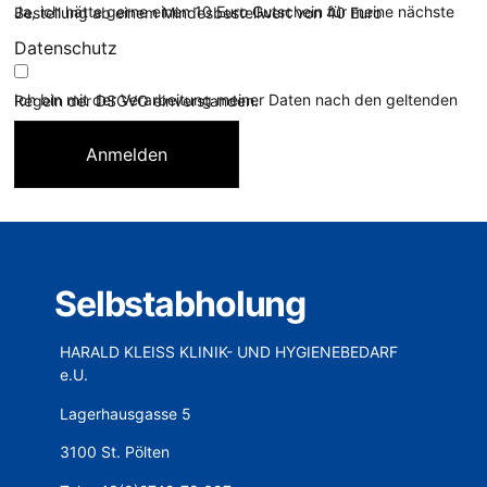
Ja, ich hätte gerne einen 10 Euro Gutschein für meine nächste Bestellung ab einem Mindesbestellwert von 40 Euro
Datenschutz
Ich bin mit der Verarbeitung meiner Daten nach den geltenden Regeln der DSGVO einverstanden.
Anmelden
Selbstabholung
HARALD KLEISS KLINIK- UND HYGIENEBEDARF
e.U.
Lagerhausgasse 5
3100 St. Pölten