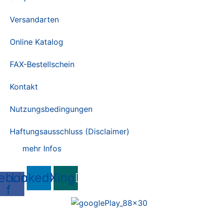
Versandarten
Online Katalog
FAX-Bestellschein
Kontakt
Nutzungsbedingungen
Haftungsausschluss (Disclaimer)
mehr Infos
ebook-
Linkedin
Xing
f