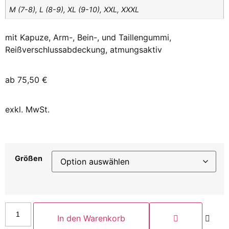
M (7-8), L (8-9), XL (9-10), XXL, XXXL
mit Kapuze, Arm-, Bein-, und Taillengummi,
Reißverschlussabdeckung, atmungsaktiv
ab
75,50
€
exkl. MwSt.
Größen
In den Warenkorb