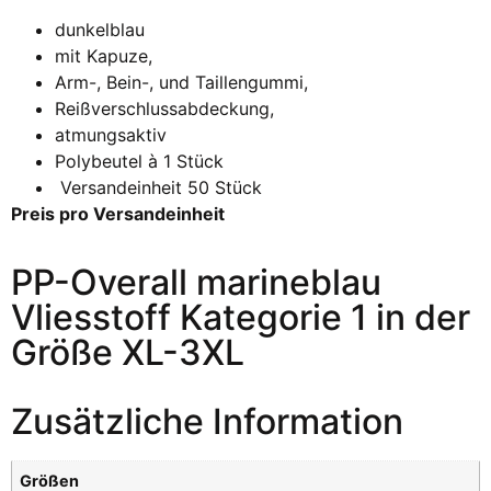
dunkelblau
mit Kapuze,
Arm-, Bein-, und Taillengummi,
Reißverschlussabdeckung,
atmungsaktiv
Polybeutel à 1 Stück
Versandeinheit 50 Stück
Preis pro Versandeinheit
PP-Overall marineblau
Vliesstoff Kategorie 1 in der
Größe XL-3XL
Zusätzliche Information
Größen