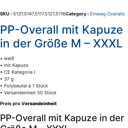
SKU :
5137,5147,5117.5127,5116
Category :
Einweg Overalls
PP-Overall mit Kapuze
in der Größe M – XXXL
• weiß
• mit Kapuze
• CE Kategorie I
• 37 g
• Polybeutel à 1 Stück
• Versandeinheit 50 Stück
Preis pro V
ersandeinheit
PP-Overall mit Kapuze in der