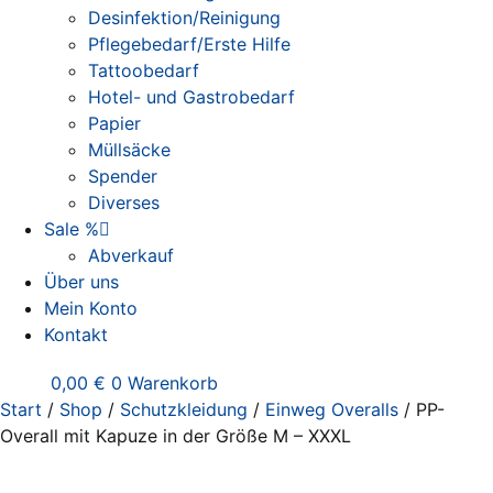
Desinfektion/Reinigung
Pflegebedarf/Erste Hilfe
Tattoobedarf
Hotel- und Gastrobedarf
Papier
Müllsäcke
Spender
Diverses
Sale %
Abverkauf
Über uns
Mein Konto
Kontakt
0,00
€
0
Warenkorb
Start
/
Shop
/
Schutzkleidung
/
Einweg Overalls
/ PP-
Overall mit Kapuze in der Größe M – XXXL