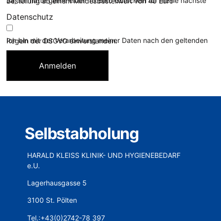
Ja, ich hätte gerne einen 10 Euro Gutschein für meine nächste Bestellung ab einem Mindesbestellwert von 40 Euro
Datenschutz
Ich bin mit der Verarbeitung meiner Daten nach den geltenden Regeln der DSGVO einverstanden.
Anmelden
Selbstabholung
HARALD KLEISS KLINIK- UND HYGIENEBEDARF
e.U.
Lagerhausgasse 5
3100 St. Pölten
Tel.:+43(0)2742-78 397