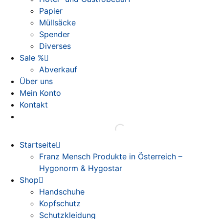
Papier
Müllsäcke
Spender
Diverses
Sale %
Abverkauf
Über uns
Mein Konto
Kontakt
Startseite
Franz Mensch Produkte in Österreich –
Hygonorm & Hygostar
Shop
Handschuhe
Kopfschutz
Schutzkleidung