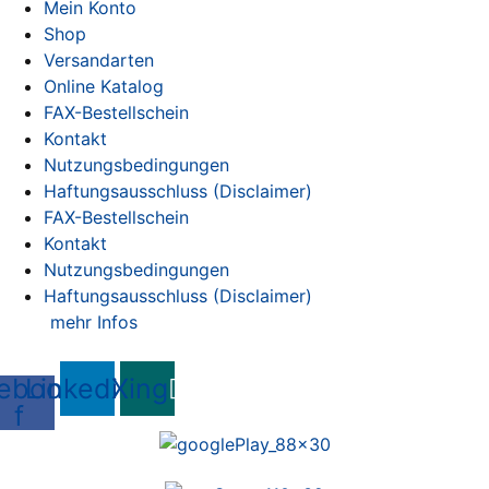
Mein Konto
Shop
Versandarten
Online Katalog
FAX-Bestellschein
Kontakt
Nutzungsbedingungen
Haftungsausschluss (Disclaimer)
FAX-Bestellschein
Kontakt
Nutzungsbedingungen
Haftungsausschluss (Disclaimer)
mehr Infos
ebook-
Linkedin
Xing
f